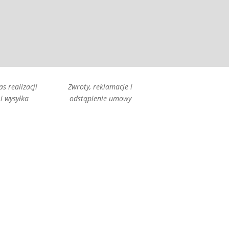
as realizacji
Zwroty, reklamacje i
i wysyłka
odstąpienie umowy