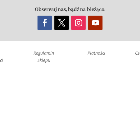
Obserwuj nas, bądź na bieżąco.
Regulamin
Płatności
Cz
ci
Sklepu