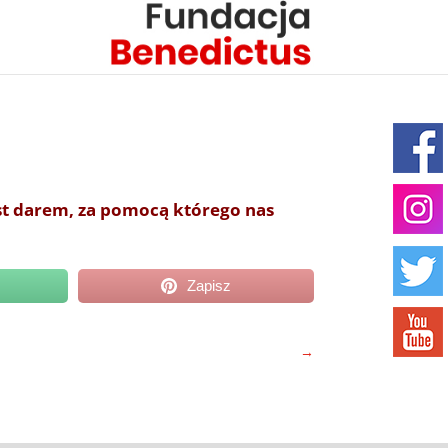
st darem, za pomocą którego nas
Zapisz
→